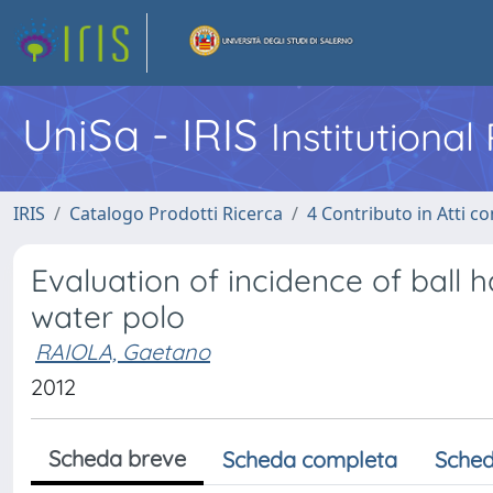
UniSa - IRIS
Institutiona
IRIS
Catalogo Prodotti Ricerca
4 Contributo in Atti 
Evaluation of incidence of ball 
water polo
RAIOLA, Gaetano
2012
Scheda breve
Scheda completa
Sched