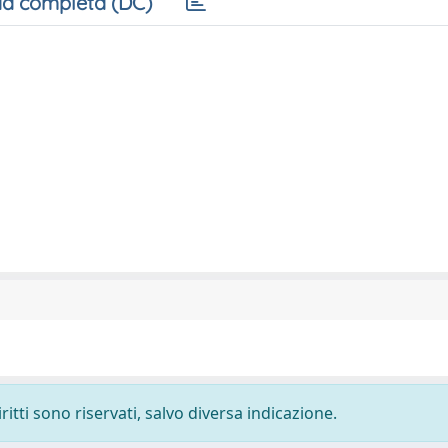
a completa (DC)
ritti sono riservati, salvo diversa indicazione.