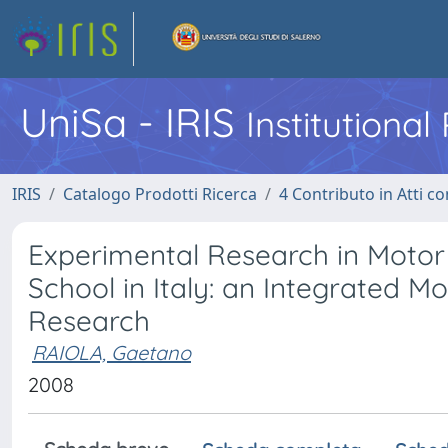
UniSa - IRIS
Institutiona
IRIS
Catalogo Prodotti Ricerca
4 Contributo in Atti 
Experimental Research in Motor a
School in Italy: an Integrated M
Research
RAIOLA, Gaetano
2008