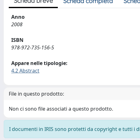
Scheda breve
Scheda completa
Sched
Anno
2008
ISBN
978-972-735-156-5
Appare nelle tipologie:
4.2 Abstract
File in questo prodotto:
Non ci sono file associati a questo prodotto.
I documenti in IRIS sono protetti da copyright e tutti i di