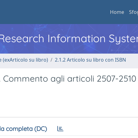
Home
Sfo
l Research Information Syst
 (exArticolo su libro)
2.1.2 Articolo su libro con ISBN
ro. Commento agli articoli 2507-2510
a completa (DC)