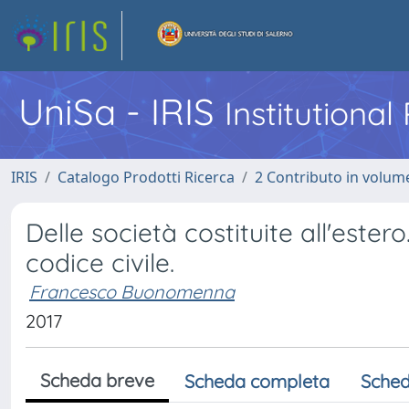
UniSa - IRIS
Institutiona
IRIS
Catalogo Prodotti Ricerca
2 Contributo in volume
Delle società costituite all'este
codice civile.
Francesco Buonomenna
2017
Scheda breve
Scheda completa
Sched