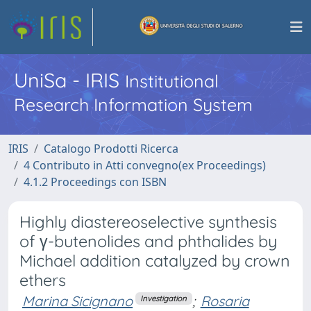
UniSa - IRIS
Institutional
Research Information System
IRIS
Catalogo Prodotti Ricerca
4 Contributo in Atti convegno(ex Proceedings)
4.1.2 Proceedings con ISBN
Highly diastereoselective synthesis
of γ-butenolides and phthalides by
Michael addition catalyzed by crown
ethers
Marina Sicignano
;
Rosaria
Investigation