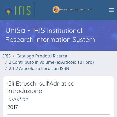
UniSa - IRIS
Institutional
Research Information System
IRIS
Catalogo Prodotti Ricerca
2 Contributo in volume (exArticolo su libro)
2.1.2 Articolo su libro con ISBN
Gli Etruschi sull'Adriatico:
introduzione
Cerchiai
2017