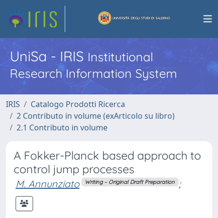
UniSa - IRIS
Institutional
Research Information System
IRIS
Catalogo Prodotti Ricerca
2 Contributo in volume (exArticolo su libro)
2.1 Contributo in volume
A Fokker-Planck based approach to
control jump processes
M. Annunziato
;
Writing – Original Draft Preparation