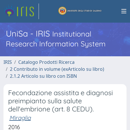
UniSa - IRIS
Institutional
Research Information System
IRIS
Catalogo Prodotti Ricerca
2 Contributo in volume (exArticolo su libro)
2.1.2 Articolo su libro con ISBN
Fecondazione assistita e diagnosi
preimpianto sulla salute
dell'embrione (art. 8 CEDU).
Miraglia
2016