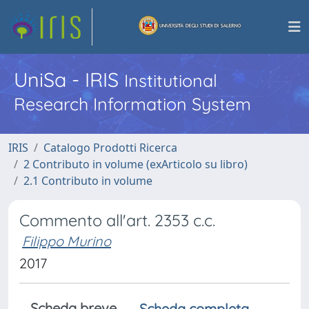
UniSa - IRIS
Institutional
Research Information System
IRIS
Catalogo Prodotti Ricerca
2 Contributo in volume (exArticolo su libro)
2.1 Contributo in volume
Commento all'art. 2353 c.c.
Filippo Murino
2017
Scheda breve
Scheda completa