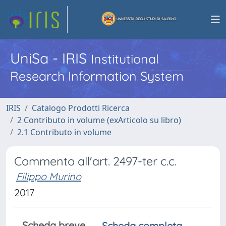
UniSa - IRIS
Institutional
Research Information System
IRIS
Catalogo Prodotti Ricerca
2 Contributo in volume (exArticolo su libro)
2.1 Contributo in volume
Commento all'art. 2497-ter c.c.
Filippo Murino
2017
Scheda breve
Scheda completa