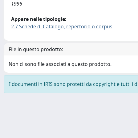
1996
Appare nelle tipologie:
2.7 Schede di Catalogo, repertorio o corpus
File in questo prodotto:
Non ci sono file associati a questo prodotto.
I documenti in IRIS sono protetti da copyright e tutti i di