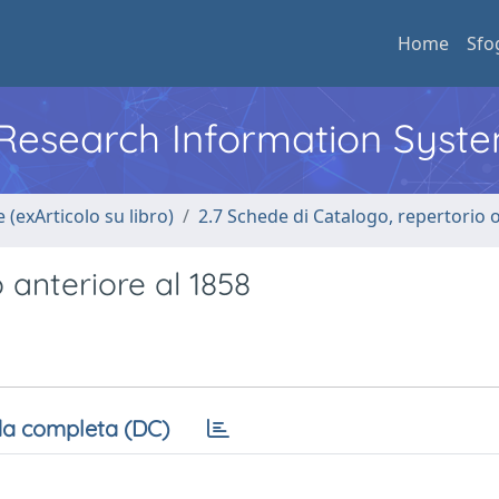
Home
Sfo
l Research Information Syst
 (exArticolo su libro)
2.7 Schede di Catalogo, repertorio 
 anteriore al 1858
a completa (DC)