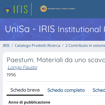
UniSa - IRIS
Institutiona
IRIS
Catalogo Prodotti Ricerca
2 Contributo in volume
Paestum. Materiali da uno scavo
Longo Fausto
1996
Scheda breve
Scheda completa
Sched
Anno di pubblicazione