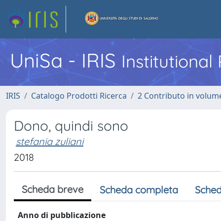
UniSa - IRIS
Institutiona
IRIS
Catalogo Prodotti Ricerca
2 Contributo in volume
Dono, quindi sono
stefania zuliani
2018
Scheda breve
Scheda completa
Sched
Anno di pubblicazione