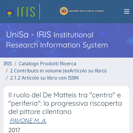
UniSa - IRIS
Institutional
Research Information System
IRIS
Catalogo Prodotti Ricerca
2 Contributo in volume (exArticolo su libro)
2.1.2 Articolo su libro con ISBN
Il ruolo del De Matteis tra "centro" e
"periferia": la progressiva riscoperta
del pittore cilentano
PAVONE M. A.
2017