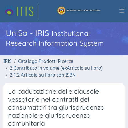
UniSa - IRIS
Institutional
Research Information System
IRIS
Catalogo Prodotti Ricerca
2 Contributo in volume (exArticolo su libro)
2.1.2 Articolo su libro con ISBN
La caducazione delle clausole
vessatorie nei contratti dei
consumatori tra giurisprudenza
nazionale e giurisprudenza
comunitaria