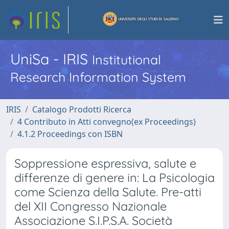
UniSa - IRIS
Institutional
Research Information System
IRIS
Catalogo Prodotti Ricerca
4 Contributo in Atti convegno(ex Proceedings)
4.1.2 Proceedings con ISBN
Soppressione espressiva, salute e
differenze di genere in: La Psicologia
come Scienza della Salute. Pre-atti
del XII Congresso Nazionale
Associazione S.I.P.S.A. Società