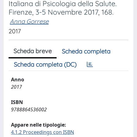
Italiana di Psicologia della Salute.
Firenze, 3-5 Novembre 2017, 168.
Anna Gorrese
2017
Scheda breve
Scheda completa
Scheda completa (DC)
Anno
2017
ISBN
9788864536002
Appare nelle tipologie:
4.1.2 Proceedings con ISBN