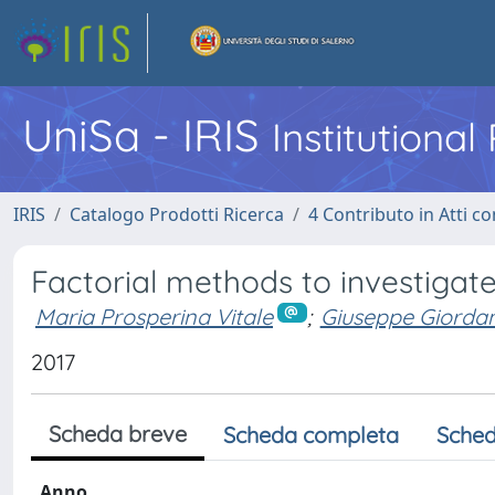
UniSa - IRIS
Institutiona
IRIS
Catalogo Prodotti Ricerca
4 Contributo in Atti 
Factorial methods to investigat
Maria Prosperina Vitale
;
Giuseppe Giorda
2017
Scheda breve
Scheda completa
Sched
Anno