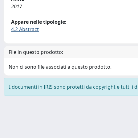
2017
Appare nelle tipologie:
4.2 Abstract
File in questo prodotto:
Non ci sono file associati a questo prodotto.
I documenti in IRIS sono protetti da copyright e tutti i di