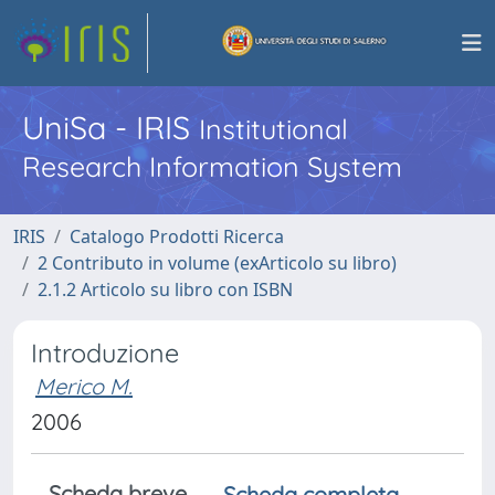
UniSa - IRIS
Institutional
Research Information System
IRIS
Catalogo Prodotti Ricerca
2 Contributo in volume (exArticolo su libro)
2.1.2 Articolo su libro con ISBN
Introduzione
Merico M.
2006
Scheda breve
Scheda completa