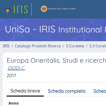
UniSa - IRIS
Institutiona
IRIS
Catalogo Prodotti Ricerca
5 Curatela
5.3 Curat
Europa Orientalis. Studi e ricerch
DIDDI C.
2017
Scheda breve
Scheda completa
Sched
Anno