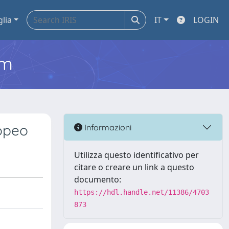
glia
IT
LOGIN
em
ropeo
Informazioni
Utilizza questo identificativo per
citare o creare un link a questo
documento:
https://hdl.handle.net/11386/4703
873