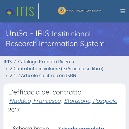
UniSa - IRIS
Institutional
Research Information System
IRIS
Catalogo Prodotti Ricerca
2 Contributo in volume (exArticolo su libro)
2.1.2 Articolo su libro con ISBN
L'efficacia del contratto
Naddeo, Francesca
;
Stanzione, Pasquale
2017
Scheda breve
Scheda completa