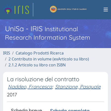
UniSa - IRIS
Institutional
Research Information System
IRIS
Catalogo Prodotti Ricerca
2 Contributo in volume (exArticolo su libro)
2.1.2 Articolo su libro con ISBN
La risoluzione del contratto
Naddeo, Francesca
;
Stanzione, Pasquale
2017
Scheda breve
Scheda completa