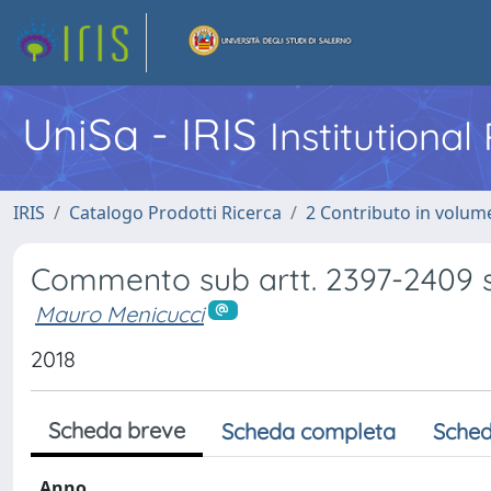
UniSa - IRIS
Institutiona
IRIS
Catalogo Prodotti Ricerca
2 Contributo in volume
Commento sub artt. 2397-2409 se
Mauro Menicucci
2018
Scheda breve
Scheda completa
Sched
Anno