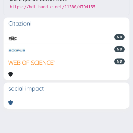
https://hdl.handle.net/11386/4704155
Citazioni
ND
ND
ND
social impact