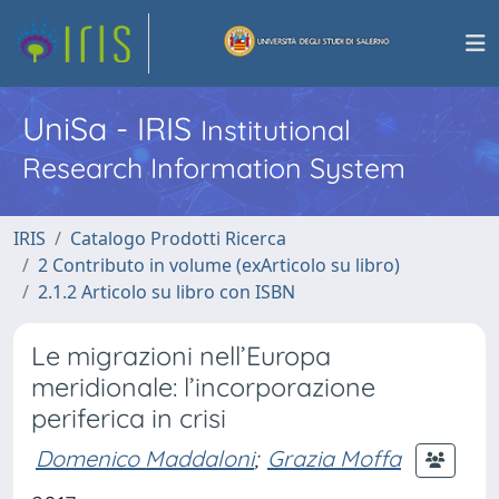
UniSa - IRIS
Institutional
Research Information System
IRIS
Catalogo Prodotti Ricerca
2 Contributo in volume (exArticolo su libro)
2.1.2 Articolo su libro con ISBN
Le migrazioni nell’Europa
meridionale: l’incorporazione
periferica in crisi
Domenico Maddaloni
;
Grazia Moffa