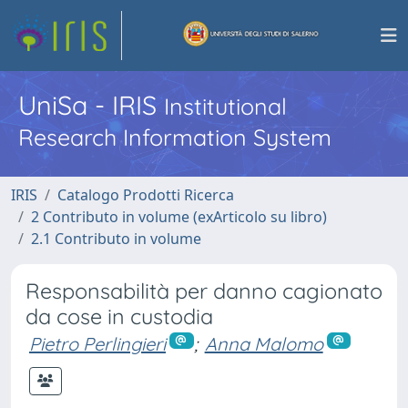
UniSa - IRIS
Institutional
Research Information System
IRIS
Catalogo Prodotti Ricerca
2 Contributo in volume (exArticolo su libro)
2.1 Contributo in volume
Responsabilità per danno cagionato
da cose in custodia
Pietro Perlingieri
;
Anna Malomo