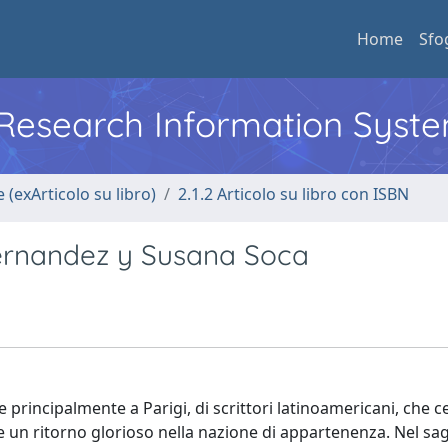
Home
Sfo
l Research Information Syst
 (exArticolo su libro)
2.1.2 Articolo su libro con ISBN
Hernandez y Susana Soca
e principalmente a Parigi, di scrittori latinoamericani, che 
e un ritorno glorioso nella nazione di appartenenza. Nel sag