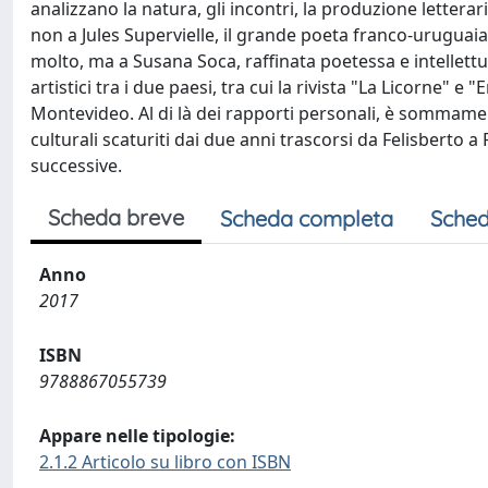
analizzano la natura, gli incontri, la produzione letterar
non a Jules Supervielle, il grande poeta franco-uruguaian
molto, ma a Susana Soca, raffinata poetessa e intellett
artistici tra i due paesi, tra cui la rivista "La Licorne" 
Montevideo. Al di là dei rapporti personali, è sommamente
culturali scaturiti dai due anni trascorsi da Felisberto a 
successive.
Scheda breve
Scheda completa
Sched
Anno
2017
ISBN
9788867055739
Appare nelle tipologie:
2.1.2 Articolo su libro con ISBN