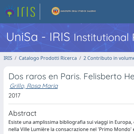
UniSa - IRIS
Institutiona
IRIS
Catalogo Prodotti Ricerca
2 Contributo in volume
Dos raros en Paris. Felisberto 
Grillo, Rosa Maria
2017
Abstract
Esiste una amplissima bibliografia sui viaggi in Europa, 
nella Ville Lumière la consacrazione nel 'Primo Mondo' 