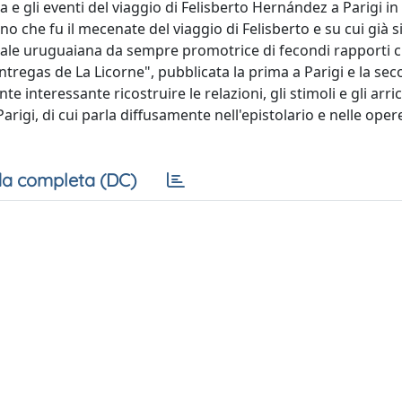
ia e gli eventi del viaggio di Felisberto Hernández a Parigi in
o che fu il mecenate del viaggio di Felisberto e su cui già si
uale uruguaiana da sempre promotrice di fecondi rapporti cu
e "Entregas de La Licorne", pubblicata la prima a Parigi e la se
 interessante ricostruire le relazioni, gli stimoli e gli arr
Parigi, di cui parla diffusamente nell'epistolario e nelle oper
a completa (DC)