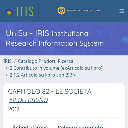
UniSa - IRIS
Institutional
Research Information System
IRIS
Catalogo Prodotti Ricerca
2 Contributo in volume (exArticolo su libro)
2.1.2 Articolo su libro con ISBN
CAPITOLO 82 - LE SOCIETÀ
MEOLI BRUNO
2017
Scheda breve
Scheda completa