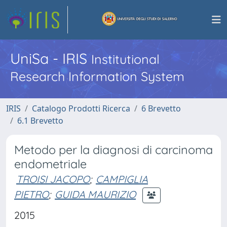
UniSa - IRIS
Institutional
Research Information System
IRIS
Catalogo Prodotti Ricerca
6 Brevetto
6.1 Brevetto
Metodo per la diagnosi di carcinoma
endometriale
TROISI JACOPO
;
CAMPIGLIA
PIETRO
;
GUIDA MAURIZIO
2015