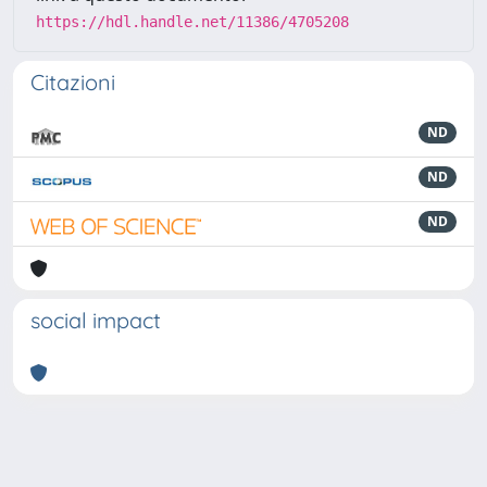
https://hdl.handle.net/11386/4705208
Citazioni
ND
ND
ND
social impact