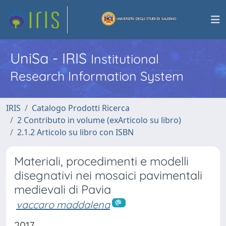
UniSa - IRIS
Institutional
Research Information System
IRIS
Catalogo Prodotti Ricerca
2 Contributo in volume (exArticolo su libro)
2.1.2 Articolo su libro con ISBN
Materiali, procedimenti e modelli
disegnativi nei mosaici pavimentali
medievali di Pavia
vaccaro maddalena
2017