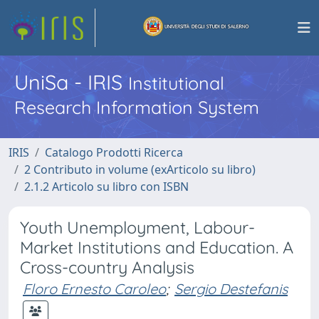
UniSa - IRIS
Institutional
Research Information System
IRIS
Catalogo Prodotti Ricerca
2 Contributo in volume (exArticolo su libro)
2.1.2 Articolo su libro con ISBN
Youth Unemployment, Labour-
Market Institutions and Education. A
Cross-country Analysis
Floro Ernesto Caroleo
;
Sergio Destefanis