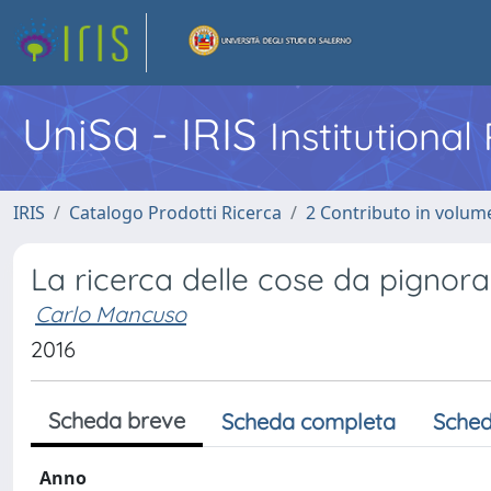
UniSa - IRIS
Institutiona
IRIS
Catalogo Prodotti Ricerca
2 Contributo in volume
La ricerca delle cose da pignorare
Carlo Mancuso
2016
Scheda breve
Scheda completa
Sched
Anno