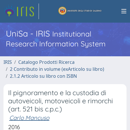
UniSa - IRIS
Institutional
Research Information System
IRIS
Catalogo Prodotti Ricerca
2 Contributo in volume (exArticolo su libro)
2.1.2 Articolo su libro con ISBN
Il pignoramento e la custodia di
autoveicoli, motoveicoli e rimorchi
(art. 521 bis c.p.c.)
Carlo Mancuso
2016