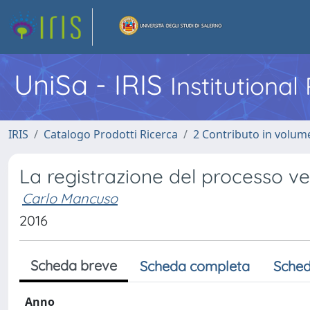
UniSa - IRIS
Institutiona
IRIS
Catalogo Prodotti Ricerca
2 Contributo in volume
La registrazione del processo verb
Carlo Mancuso
2016
Scheda breve
Scheda completa
Sched
Anno