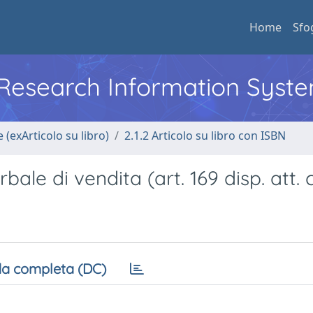
Home
Sfo
l Research Information Syst
 (exArticolo su libro)
2.1.2 Articolo su libro con ISBN
ale di vendita (art. 169 disp. att. c
a completa (DC)