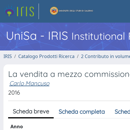
UniSa - IRIS
Institutiona
IRIS
Catalogo Prodotti Ricerca
2 Contributo in volume
La vendita a mezzo commissionari
Carlo Mancuso
2016
Scheda breve
Scheda completa
Sched
Anno