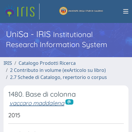
UniSa - IRIS
Institutional
Research Information System
IRIS
Catalogo Prodotti Ricerca
2 Contributo in volume (exArticolo su libro)
2.7 Schede di Catalogo, repertorio o corpus
1480. Base di colonna
vaccaro maddalena
2015