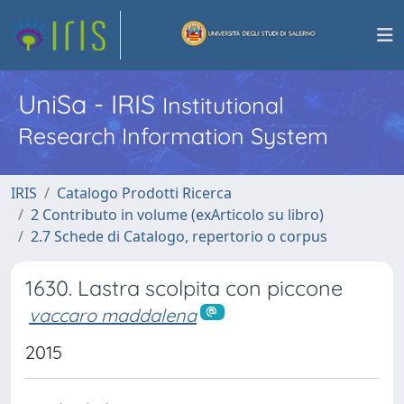
UniSa - IRIS
Institutional
Research Information System
IRIS
Catalogo Prodotti Ricerca
2 Contributo in volume (exArticolo su libro)
2.7 Schede di Catalogo, repertorio o corpus
1630. Lastra scolpita con piccone
vaccaro maddalena
2015