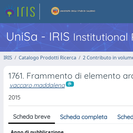
UniSa - IRIS
Institutiona
IRIS
Catalogo Prodotti Ricerca
2 Contributo in volume
1761. Frammento di elemento arc
vaccaro maddalena
2015
Scheda breve
Scheda completa
Sched
Anno di pubblicazione