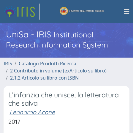
UniSa - IRIS
Institutional
Research Information System
IRIS
Catalogo Prodotti Ricerca
2 Contributo in volume (exArticolo su libro)
2.1.2 Articolo su libro con ISBN
L’infanzia che unisce, la letteratura
che salva
Leonardo Acone
2017