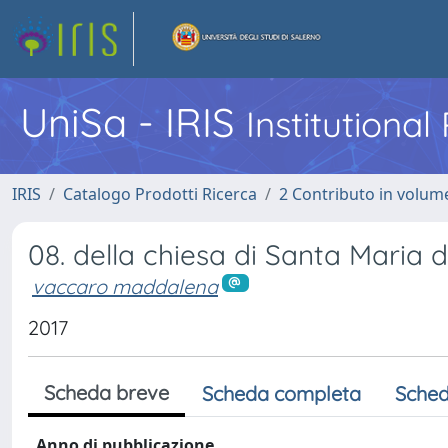
UniSa - IRIS
Institutiona
IRIS
Catalogo Prodotti Ricerca
2 Contributo in volume
08. della chiesa di Santa Maria
vaccaro maddalena
2017
Scheda breve
Scheda completa
Sched
Anno di pubblicazione