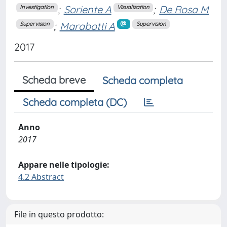
;
Soriente A
;
De Rosa M
Investigation
Visualization
;
Marabotti A
Supervision
Supervision
2017
Scheda breve
Scheda completa
Scheda completa (DC)
Anno
2017
Appare nelle tipologie:
4.2 Abstract
File in questo prodotto: