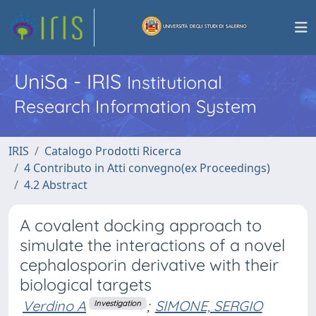
UniSa - IRIS
Institutional
Research Information System
IRIS
Catalogo Prodotti Ricerca
4 Contributo in Atti convegno(ex Proceedings)
4.2 Abstract
A covalent docking approach to
simulate the interactions of a novel
cephalosporin derivative with their
biological targets
Verdino A
;
SIMONE, SERGIO
Investigation