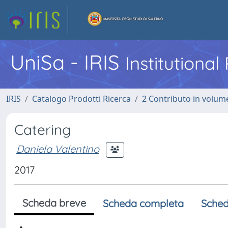
UniSa - IRIS
Institutiona
IRIS
Catalogo Prodotti Ricerca
2 Contributo in volume
Catering
Daniela Valentino
2017
Scheda breve
Scheda completa
Sched