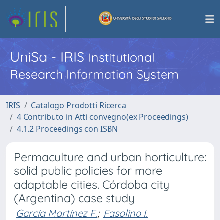
UniSa - IRIS
Institutional
Research Information System
IRIS
Catalogo Prodotti Ricerca
4 Contributo in Atti convegno(ex Proceedings)
4.1.2 Proceedings con ISBN
Permaculture and urban horticulture:
solid public policies for more
adaptable cities. Córdoba city
(Argentina) case study
García Martínez F.
;
Fasolino I.