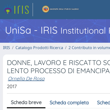
UniSa - IRIS
Institutiona
IRIS
Catalogo Prodotti Ricerca
2 Contributo in volume
DONNE, LAVORO E RISCATTO SO
LENTO PROCESSO DI EMANCIP
Ornella De Rosa
2017
Scheda breve
Scheda completa
Sched