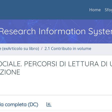
Home
Sfo
l Research Information Syst
 (exArticolo su libro)
2.1 Contributo in volume
CIALE. PERCORSI DI LETTURA DI 
AZIONE
a completa (DC)