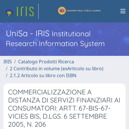
UniSa - IRIS
Institutional
Research Information System
IRIS
Catalogo Prodotti Ricerca
2 Contributo in volume (exArticolo su libro)
2.1.2 Articolo su libro con ISBN
COMMERCIALIZZAZIONE A
DISTANZA DI SERVIZI FINANZIARI AI
CONSUMATORI: ARTT. 67-BIS-67-
VICIES BIS, D.LGS. 6 SETTEMBRE
2005, N. 206