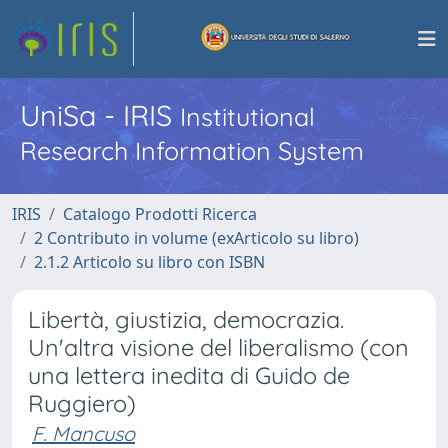
UniSa - IRIS
Institutional
Research Information System
IRIS
Catalogo Prodotti Ricerca
2 Contributo in volume (exArticolo su libro)
2.1.2 Articolo su libro con ISBN
Libertà, giustizia, democrazia.
Un'altra visione del liberalismo (con
una lettera inedita di Guido de
Ruggiero)
F. Mancuso