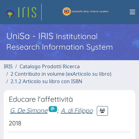
UniSa - IRIS
Institutional
Research Information System
IRIS
Catalogo Prodotti Ricerca
2 Contributo in volume (exArticolo su libro)
2.1.2 Articolo su libro con ISBN
Educare l'affettività
G. De Simone
;
A. di Filippo
2018