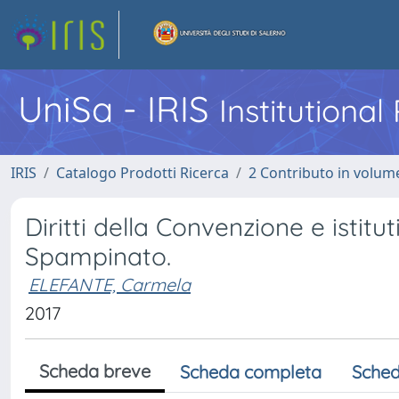
UniSa - IRIS
Institutiona
IRIS
Catalogo Prodotti Ricerca
2 Contributo in volume
Diritti della Convenzione e istitu
Spampinato.
ELEFANTE, Carmela
2017
Scheda breve
Scheda completa
Sched