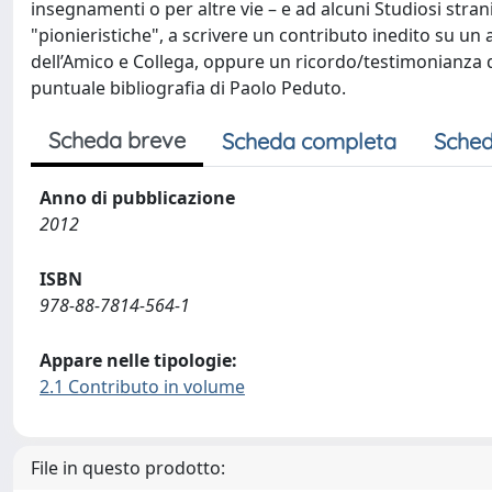
insegnamenti o per altre vie – e ad alcuni Studiosi stra
"pionieristiche", a scrivere un contributo inedito su u
dell’Amico e Collega, oppure un ricordo/testimonianza di
puntuale bibliografia di Paolo Peduto.
Scheda breve
Scheda completa
Sched
Anno di pubblicazione
2012
ISBN
978-88-7814-564-1
Appare nelle tipologie:
2.1 Contributo in volume
File in questo prodotto: