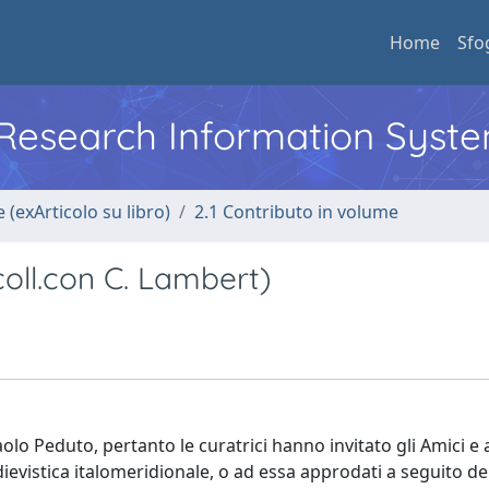
Home
Sfo
l Research Information Syst
 (exArticolo su libro)
2.1 Contributo in volume
coll.con C. Lambert)
olo Peduto, pertanto le curatrici hanno invitato gli Amici e 
evistica italomeridionale, o ad essa approdati a seguito de