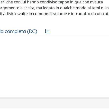
nieri che con lui hanno condiviso tappe in qualche misura
n argomento a scelta, ma legato in qualche modo ai temi di i
 attività svolte in comune. Il volume è introdotto da una at
a completa (DC)