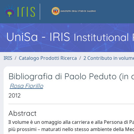
UniSa - IRIS
Institutiona
IRIS
Catalogo Prodotti Ricerca
2 Contributo in volume
Bibliografia di Paolo Peduto (in 
Rosa Fiorillo
2012
Abstract
Il volume è un omaggio alla carriera e alla Persona di Pa
più prossimi – maturati nello stesso ambiente della Medi