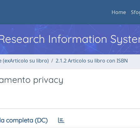
Home
Sfo
l Research Information Syst
 (exArticolo su libro)
2.1.2 Articolo su libro con ISBN
lamento privacy
a completa (DC)