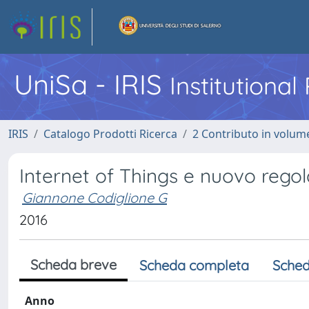
UniSa - IRIS
Institutiona
IRIS
Catalogo Prodotti Ricerca
2 Contributo in volume
Internet of Things e nuovo rego
Giannone Codiglione G
2016
Scheda breve
Scheda completa
Sched
Anno