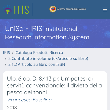
UniSa - IRIS
Institutional
Research Information System
IRIS
Catalogo Prodotti Ricerca
2 Contributo in volume (exArticolo su libro)
2.1.2 Articolo su libro con ISBN
Ulp. 6 op. D. 8.4.13 pr. Un'ipotesi di
servitù convenzionale: il divieto della
pesca dei tonni
Francesco Fasolino
2018