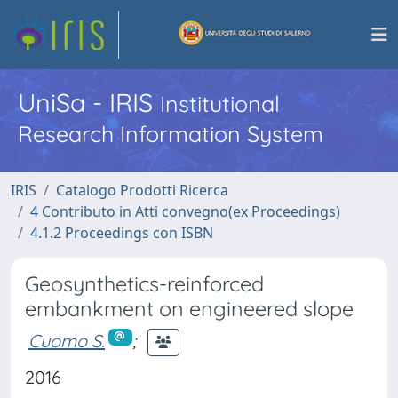
UniSa - IRIS
Institutional
Research Information System
IRIS
Catalogo Prodotti Ricerca
4 Contributo in Atti convegno(ex Proceedings)
4.1.2 Proceedings con ISBN
Geosynthetics-reinforced
embankment on engineered slope
Cuomo S.
;
2016