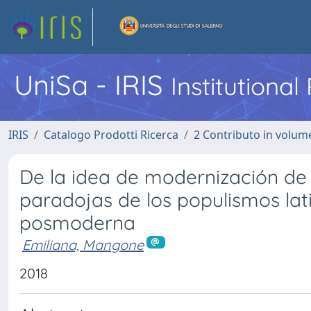
UniSa - IRIS
Institutiona
IRIS
Catalogo Prodotti Ricerca
2 Contributo in volume
De la idea de modernización de
paradojas de los populismos la
posmoderna
Emiliana, Mangone
2018