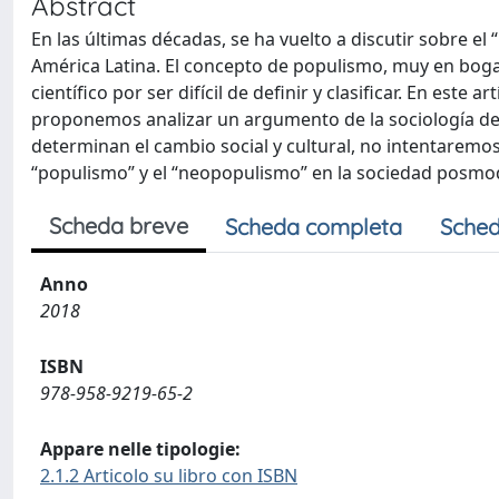
Abstract
En las últimas décadas, se ha vuelto a discutir sobre e
América Latina. El concepto de populismo, muy en boga 
científico por ser difícil de definir y clasificar. En est
proponemos analizar un argumento de la sociología del 
determinan el cambio social y cultural, no intentaremos d
“populismo” y el “neopopulismo” en la sociedad posmo
Scheda breve
Scheda completa
Sched
Anno
2018
ISBN
978-958-9219-65-2
Appare nelle tipologie:
2.1.2 Articolo su libro con ISBN