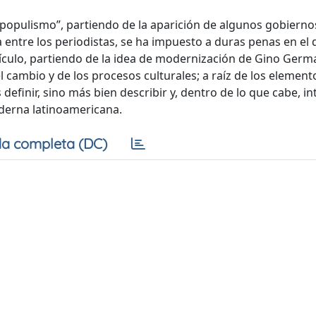
l “populismo”, partiendo de la aparición de algunos gobierno
entre los periodistas, se ha impuesto a duras penas en el
e artículo, partiendo de la idea de modernización de Gino Germ
cambio y de los procesos culturales; a raíz de los element
efinir, sino más bien describir y, dentro de lo que cabe, int
derna latinoamericana.
a completa (DC)