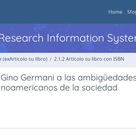
Home
Sfo
l Research Information Syst
 (exArticolo su libro)
2.1.2 Articolo su libro con ISBN
 Gino Germani a las ambigüedades
tinoamericanos de la sociedad